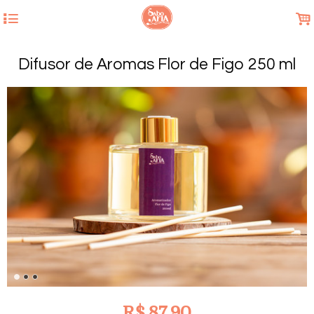
4
.
Difusor de Aromas Flor de Figo 250 ml
R$
87,90