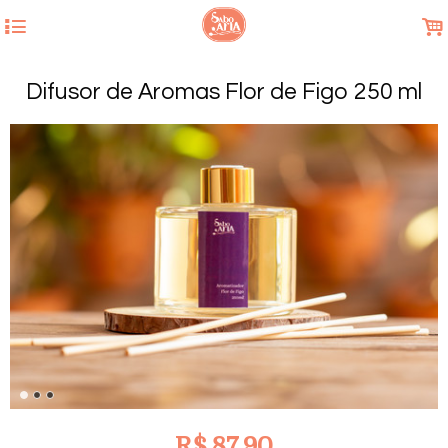
4
.
Difusor de Aromas Flor de Figo 250 ml
R$
87,90