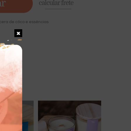
 cera de côco e essências