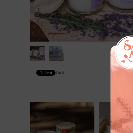
Pin It