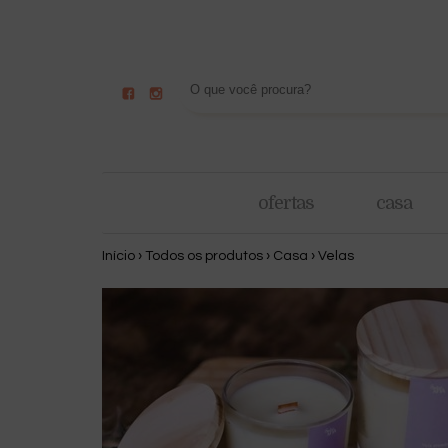
ofertas
casa
Início
›
Todos os produtos
›
Casa
›
Velas