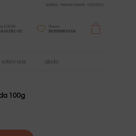
SOBRE
MINHA CONTA
CONTATO
seu LOGIN
Nossos
DASTRE-SE!
DEPOIMENTOS
sobre nós
ajuda
da 100g